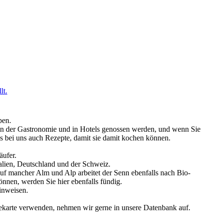
lt.
pen.
ch in der Gastronomie und in Hotels genossen werden, und wenn Sie
es bei uns auch Rezepte, damit sie damit kochen können.
äufer.
talien, Deutschland und der Schweiz.
Auf mancher Alm und Alp arbeitet der Senn ebenfalls nach Bio-
önnen, werden Sie hier ebenfalls fündig.
inweisen.
sekarte verwenden, nehmen wir gerne in unsere Datenbank auf.