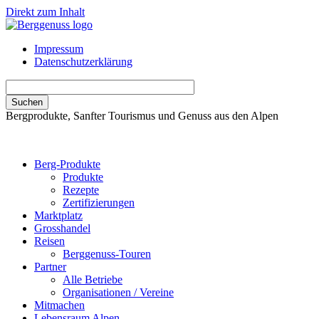
Direkt zum Inhalt
Impressum
Datenschutzerklärung
Bergprodukte, Sanfter Tourismus und Genuss aus den Alpen
Berg-Produkte
Produkte
Rezepte
Zertifizierungen
Marktplatz
Grosshandel
Reisen
Berggenuss-Touren
Partner
Alle Betriebe
Organisationen / Vereine
Mitmachen
Lebensraum Alpen