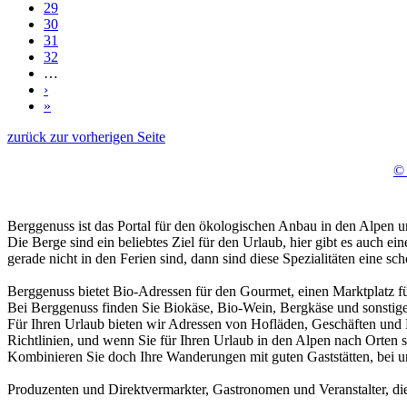
29
30
31
32
…
›
»
zurück zur vorherigen Seite
© 
Berggenuss ist das Portal für den ökologischen Anbau in den Alpen un
Die Berge sind ein beliebtes Ziel für den Urlaub, hier gibt es auch 
gerade nicht in den Ferien sind, dann sind diese Spezialitäten eine 
Berggenuss bietet Bio-Adressen für den Gourmet, einen Marktplatz f
Bei Berggenuss finden Sie Biokäse, Bio-Wein, Bergkäse und sonstige 
Für Ihren Urlaub bieten wir Adressen von Hofläden, Geschäften und H
Richtlinien, und wenn Sie für Ihren Urlaub in den Alpen nach Orten s
Kombinieren Sie doch Ihre Wanderungen mit guten Gaststätten, bei u
Produzenten und Direktvermarkter, Gastronomen und Veranstalter, di