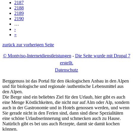
2187
2188
2189
2190
…
›
»
zurück zur vorherigen Seite
© Montviso-Internetdienstleistungen
-
Die Seite wurde mit Drupal 7
erstellt.
D
atenschutz
Berggenuss ist das Portal für den ökologischen Anbau in den Alpen
und für biologische und regionale /authentische Lebensmittel aus
den Alpen.
Die Berge sind ein beliebtes Ziel für den Urlaub, hier gibt es auch
eine Menge Köstlichkeiten, die nicht nur auf Alm oder Alp, sondern
auch in der Gastronomie und in Hotels genossen werden, und wenn
Sie gerade nicht in den Ferien sind, dann sind diese Spezialitäten
eine schöne Urlaubserinnerung und schmecken auch zu Hause.
Natürlich gibt es bei uns auch Rezepte, damit sie damit kochen
können.