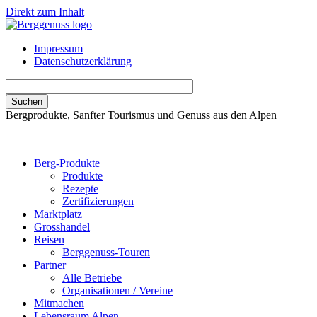
Direkt zum Inhalt
Impressum
Datenschutzerklärung
Bergprodukte, Sanfter Tourismus und Genuss aus den Alpen
Berg-Produkte
Produkte
Rezepte
Zertifizierungen
Marktplatz
Grosshandel
Reisen
Berggenuss-Touren
Partner
Alle Betriebe
Organisationen / Vereine
Mitmachen
Lebensraum Alpen