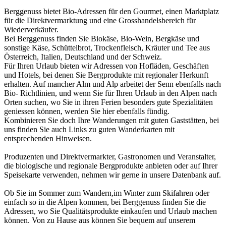
Berggenuss bietet Bio-Adressen für den Gourmet, einen Marktplatz
für die Direktvermarktung und eine Grosshandelsbereich für
Wiederverkäufer.
Bei Berggenuss finden Sie Biokäse, Bio-Wein, Bergkäse und
sonstige Käse, Schüttelbrot, Trockenfleisch, Kräuter und Tee aus
Österreich, Italien, Deutschland und der Schweiz.
Für Ihren Urlaub bieten wir Adressen von Hofläden, Geschäften
und Hotels, bei denen Sie Bergprodukte mit regionaler Herkunft
erhalten. Auf mancher Alm und Alp arbeitet der Senn ebenfalls nach
Bio- Richtlinien, und wenn Sie für Ihren Urlaub in den Alpen nach
Orten suchen, wo Sie in ihren Ferien besonders gute Spezialitäten
geniessen können, werden Sie hier ebenfalls fündig.
Kombinieren Sie doch Ihre Wanderungen mit guten Gaststätten, bei
uns finden Sie auch Links zu guten Wanderkarten mit
entsprechenden Hinweisen.
Produzenten und Direktvermarkter, Gastronomen und Veranstalter,
die biologische und regionale Bergprodukte anbieten oder auf Ihrer
Speisekarte verwenden, nehmen wir gerne in unsere Datenbank auf.
Ob Sie im Sommer zum Wandern,im Winter zum Skifahren oder
einfach so in die Alpen kommen, bei Berggenuss finden Sie die
Adressen, wo Sie Qualitätsprodukte einkaufen und Urlaub machen
können. Von zu Hause aus können Sie bequem auf unserem