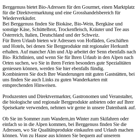
Berggenuss bietet Bio-Adressen für den Gourmet, einen Marktplatz
für die Direktvermarktung und eine Grosshandelsbereich für
Wiederverkäufer.
Bei Berggenuss finden Sie Biokäse, Bio-Wein, Bergkäse und
sonstige Käse, Schüttelbrot, Trockenfleisch, Kräuter und Tee aus
Österreich, Italien, Deutschland und der Schweiz.
Für Ihren Urlaub bieten wir Adressen von Hofläden, Geschäften
und Hotels, bei denen Sie Bergprodukte mit regionaler Herkunft
erhalten. Auf mancher Alm und Alp arbeitet der Senn ebenfalls nach
Bio- Richtlinien, und wenn Sie für Ihren Urlaub in den Alpen nach
Orten suchen, wo Sie in ihren Ferien besonders gute Spezialitäten
geniessen können, werden Sie hier ebenfalls fündig.
Kombinieren Sie doch Ihre Wanderungen mit guten Gaststätten, bei
uns finden Sie auch Links zu guten Wanderkarten mit
entsprechenden Hinweisen.
Produzenten und Direktvermarkter, Gastronomen und Veranstalter,
die biologische und regionale Bergprodukte anbieten oder auf Ihrer
Speisekarte verwenden, nehmen wir gerne in unsere Datenbank auf.
Ob Sie im Sommer zum Wandern,im Winter zum Skifahren oder
einfach so in die Alpen kommen, bei Berggenuss finden Sie die
Adressen, wo Sie Qualitätsprodukte einkaufen und Urlaub machen
können. Von zu Hause aus können Sie bequem auf unserem