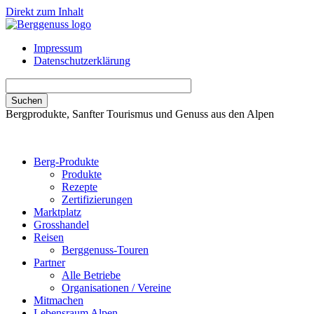
Direkt zum Inhalt
Impressum
Datenschutzerklärung
Bergprodukte, Sanfter Tourismus und Genuss aus den Alpen
Berg-Produkte
Produkte
Rezepte
Zertifizierungen
Marktplatz
Grosshandel
Reisen
Berggenuss-Touren
Partner
Alle Betriebe
Organisationen / Vereine
Mitmachen
Lebensraum Alpen