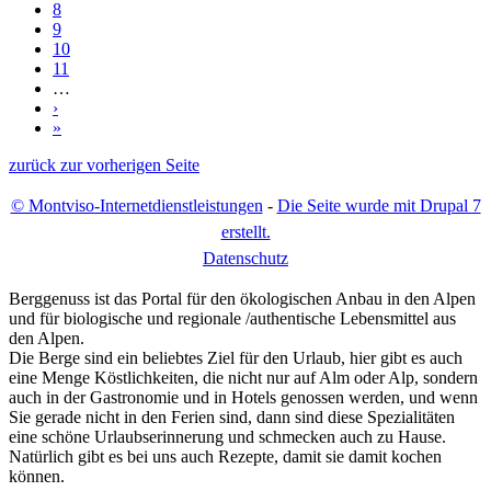
8
9
10
11
…
›
»
zurück zur vorherigen Seite
© Montviso-Internetdienstleistungen
-
Die Seite wurde mit Drupal 7
erstellt.
D
atenschutz
Berggenuss ist das Portal für den ökologischen Anbau in den Alpen
und für biologische und regionale /authentische Lebensmittel aus
den Alpen.
Die Berge sind ein beliebtes Ziel für den Urlaub, hier gibt es auch
eine Menge Köstlichkeiten, die nicht nur auf Alm oder Alp, sondern
auch in der Gastronomie und in Hotels genossen werden, und wenn
Sie gerade nicht in den Ferien sind, dann sind diese Spezialitäten
eine schöne Urlaubserinnerung und schmecken auch zu Hause.
Natürlich gibt es bei uns auch Rezepte, damit sie damit kochen
können.