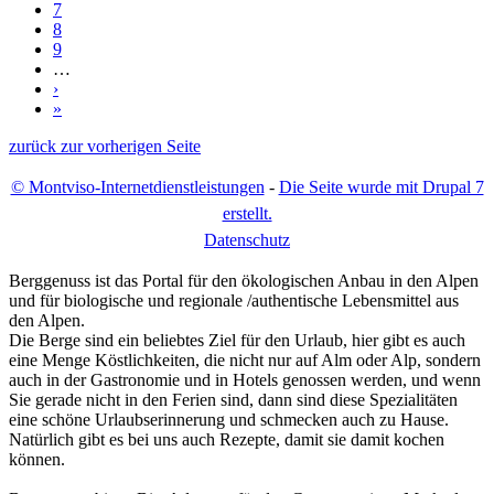
7
8
9
…
›
»
zurück zur vorherigen Seite
© Montviso-Internetdienstleistungen
-
Die Seite wurde mit Drupal 7
erstellt.
D
atenschutz
Berggenuss ist das Portal für den ökologischen Anbau in den Alpen
und für biologische und regionale /authentische Lebensmittel aus
den Alpen.
Die Berge sind ein beliebtes Ziel für den Urlaub, hier gibt es auch
eine Menge Köstlichkeiten, die nicht nur auf Alm oder Alp, sondern
auch in der Gastronomie und in Hotels genossen werden, und wenn
Sie gerade nicht in den Ferien sind, dann sind diese Spezialitäten
eine schöne Urlaubserinnerung und schmecken auch zu Hause.
Natürlich gibt es bei uns auch Rezepte, damit sie damit kochen
können.