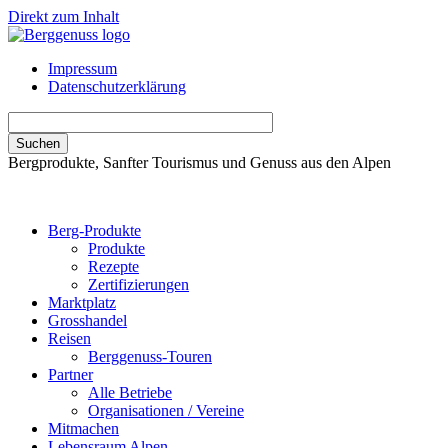
Direkt zum Inhalt
Impressum
Datenschutzerklärung
Bergprodukte, Sanfter Tourismus und Genuss aus den Alpen
Berg-Produkte
Produkte
Rezepte
Zertifizierungen
Marktplatz
Grosshandel
Reisen
Berggenuss-Touren
Partner
Alle Betriebe
Organisationen / Vereine
Mitmachen
Lebensraum Alpen