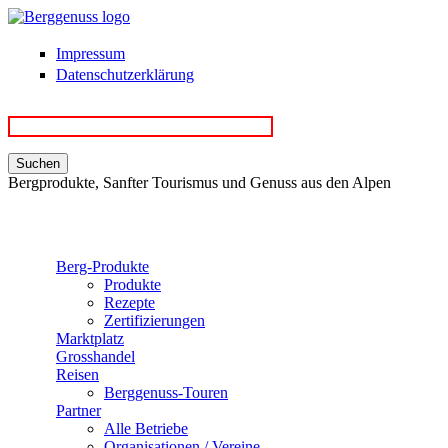
Direkt zum Inhalt
Impressum
Datenschutzerklärung
Bergprodukte, Sanfter Tourismus und Genuss aus den Alpen
Berg-Produkte
Produkte
Rezepte
Zertifizierungen
Marktplatz
Grosshandel
Reisen
Berggenuss-Touren
Partner
Alle Betriebe
Organisationen / Vereine