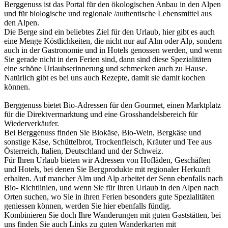
Berggenuss ist das Portal für den ökologischen Anbau in den Alpen
und für biologische und regionale /authentische Lebensmittel aus
den Alpen.
Die Berge sind ein beliebtes Ziel für den Urlaub, hier gibt es auch
eine Menge Köstlichkeiten, die nicht nur auf Alm oder Alp, sondern
auch in der Gastronomie und in Hotels genossen werden, und wenn
Sie gerade nicht in den Ferien sind, dann sind diese Spezialitäten
eine schöne Urlaubserinnerung und schmecken auch zu Hause.
Natürlich gibt es bei uns auch Rezepte, damit sie damit kochen
können.
Berggenuss bietet Bio-Adressen für den Gourmet, einen Marktplatz
für die Direktvermarktung und eine Grosshandelsbereich für
Wiederverkäufer.
Bei Berggenuss finden Sie Biokäse, Bio-Wein, Bergkäse und
sonstige Käse, Schüttelbrot, Trockenfleisch, Kräuter und Tee aus
Österreich, Italien, Deutschland und der Schweiz.
Für Ihren Urlaub bieten wir Adressen von Hofläden, Geschäften
und Hotels, bei denen Sie Bergprodukte mit regionaler Herkunft
erhalten. Auf mancher Alm und Alp arbeitet der Senn ebenfalls nach
Bio- Richtlinien, und wenn Sie für Ihren Urlaub in den Alpen nach
Orten suchen, wo Sie in ihren Ferien besonders gute Spezialitäten
geniessen können, werden Sie hier ebenfalls fündig.
Kombinieren Sie doch Ihre Wanderungen mit guten Gaststätten, bei
uns finden Sie auch Links zu guten Wanderkarten mit