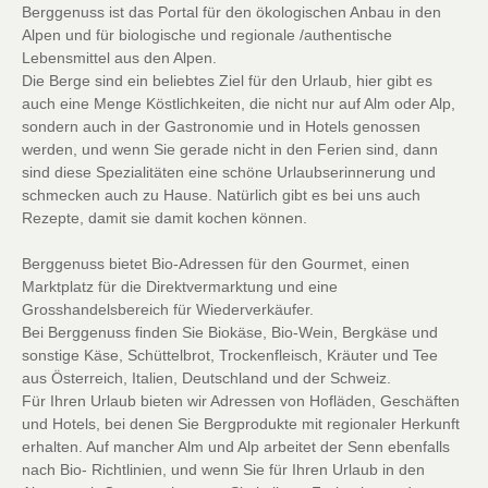
Berggenuss ist das Portal für den ökologischen Anbau in den
Alpen und für biologische und regionale /authentische
Lebensmittel aus den Alpen.
Die Berge sind ein beliebtes Ziel für den Urlaub, hier gibt es
auch eine Menge Köstlichkeiten, die nicht nur auf Alm oder Alp,
sondern auch in der Gastronomie und in Hotels genossen
werden, und wenn Sie gerade nicht in den Ferien sind, dann
sind diese Spezialitäten eine schöne Urlaubserinnerung und
schmecken auch zu Hause. Natürlich gibt es bei uns auch
Rezepte, damit sie damit kochen können.
Berggenuss bietet Bio-Adressen für den Gourmet, einen
Marktplatz für die Direktvermarktung und eine
Grosshandelsbereich für Wiederverkäufer.
Bei Berggenuss finden Sie Biokäse, Bio-Wein, Bergkäse und
sonstige Käse, Schüttelbrot, Trockenfleisch, Kräuter und Tee
aus Österreich, Italien, Deutschland und der Schweiz.
Für Ihren Urlaub bieten wir Adressen von Hofläden, Geschäften
und Hotels, bei denen Sie Bergprodukte mit regionaler Herkunft
erhalten. Auf mancher Alm und Alp arbeitet der Senn ebenfalls
nach Bio- Richtlinien, und wenn Sie für Ihren Urlaub in den