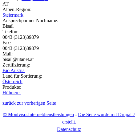
AT
Alpen-Region:
Steiermark
Ansprechpartner Nachname:
Bisail
Telefon:
0043 (3123)39879
Fax:
0043 (3123)39879
Mail:
bisail@utanet.at
Zertifizierung:
Bio Austria
Land für Sortierung:
Österreich
Produkte:
Hühnerei
zurück zur vorherigen Seite
© Montviso-Internetdienstleistungen
-
Die Seite wurde mit Drupal 7
erstellt.
D
atenschutz