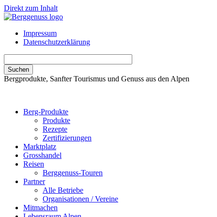
Direkt zum Inhalt
Impressum
Datenschutzerklärung
Bergprodukte, Sanfter Tourismus und Genuss aus den Alpen
Berg-Produkte
Produkte
Rezepte
Zertifizierungen
Marktplatz
Grosshandel
Reisen
Berggenuss-Touren
Partner
Alle Betriebe
Organisationen / Vereine
Mitmachen
Lebensraum Alpen