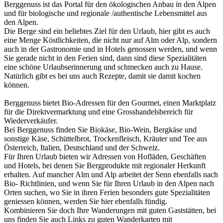
Berggenuss ist das Portal für den ökologischen Anbau in den Alpen
und für biologische und regionale /authentische Lebensmittel aus
den Alpen.
Die Berge sind ein beliebtes Ziel für den Urlaub, hier gibt es auch
eine Menge Köstlichkeiten, die nicht nur auf Alm oder Alp, sondern
auch in der Gastronomie und in Hotels genossen werden, und wenn
Sie gerade nicht in den Ferien sind, dann sind diese Spezialitäten
eine schöne Urlaubserinnerung und schmecken auch zu Hause.
Natürlich gibt es bei uns auch Rezepte, damit sie damit kochen
können.
Berggenuss bietet Bio-Adressen für den Gourmet, einen Marktplatz
für die Direktvermarktung und eine Grosshandelsbereich für
Wiederverkäufer.
Bei Berggenuss finden Sie Biokäse, Bio-Wein, Bergkäse und
sonstige Käse, Schüttelbrot, Trockenfleisch, Kräuter und Tee aus
Österreich, Italien, Deutschland und der Schweiz.
Für Ihren Urlaub bieten wir Adressen von Hofläden, Geschäften
und Hotels, bei denen Sie Bergprodukte mit regionaler Herkunft
erhalten. Auf mancher Alm und Alp arbeitet der Senn ebenfalls nach
Bio- Richtlinien, und wenn Sie für Ihren Urlaub in den Alpen nach
Orten suchen, wo Sie in ihren Ferien besonders gute Spezialitäten
geniessen können, werden Sie hier ebenfalls fündig.
Kombinieren Sie doch Ihre Wanderungen mit guten Gaststätten, bei
uns finden Sie auch Links zu guten Wanderkarten mit