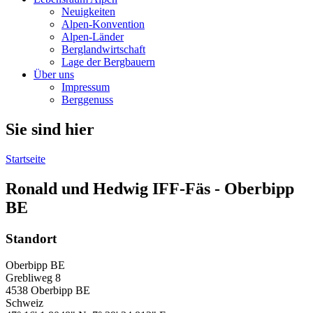
Neuigkeiten
Alpen-Konvention
Alpen-Länder
Berglandwirtschaft
Lage der Bergbauern
Über uns
Impressum
Berggenuss
Sie sind hier
Startseite
Ronald und Hedwig IFF-Fäs - Oberbipp
BE
Standort
Oberbipp BE
Grebliweg
8
4538
Oberbipp BE
Schweiz