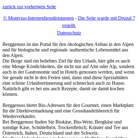
zurück zur vorherigen Seite
© Montviso-Internetdienstleistungen
-
Die Seite wurde mit Drupal 7
erstellt.
D
atenschutz
Berggenuss ist das Portal für den ökologischen Anbau in den Alpen
und für biologische und regionale /authentische Lebensmittel aus
den Alpen.
Die Berge sind ein beliebtes Ziel für den Urlaub, hier gibt es auch
eine Menge Köstlichkeiten, die nicht nur auf Alm oder Alp, sondern
auch in der Gastronomie und in Hotels genossen werden, und wenn
Sie gerade nicht in den Ferien sind, dann sind diese Spezialitäten
eine schöne Urlaubserinnerung und schmecken auch zu Hause.
Natürlich gibt es bei uns auch Rezepte, damit sie damit kochen
können.
Berggenuss bietet Bio-Adressen für den Gourmet, einen Marktplatz
für die Direktvermarktung und eine Grosshandelsbereich für
Wiederverkäufer.
Bei Berggenuss finden Sie Biokäse, Bio-Wein, Bergkäse und
sonstige Käse, Schüttelbrot, Trockenfleisch, Kräuter und Tee aus
Österreich, Italien, Deutschland und der Schweiz.