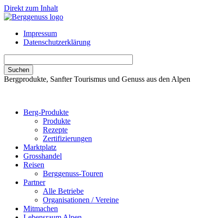
Direkt zum Inhalt
Impressum
Datenschutzerklärung
Bergprodukte, Sanfter Tourismus und Genuss aus den Alpen
Berg-Produkte
Produkte
Rezepte
Zertifizierungen
Marktplatz
Grosshandel
Reisen
Berggenuss-Touren
Partner
Alle Betriebe
Organisationen / Vereine
Mitmachen
Lebensraum Alpen