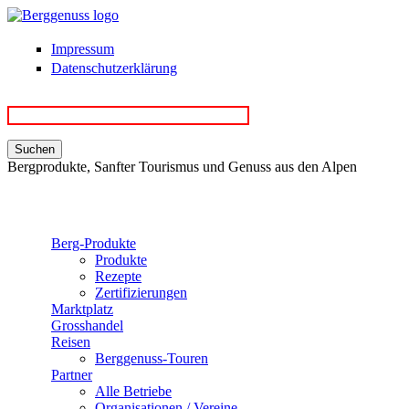
Direkt zum Inhalt
Impressum
Datenschutzerklärung
Bergprodukte, Sanfter Tourismus und Genuss aus den Alpen
Berg-Produkte
Produkte
Rezepte
Zertifizierungen
Marktplatz
Grosshandel
Reisen
Berggenuss-Touren
Partner
Alle Betriebe
Organisationen / Vereine