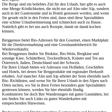
Die Berge sind ein beliebtes Ziel für den Urlaub, hier gibt es auch
eine Menge Köstlichkeiten, die nicht nur auf Alm oder Alp, sondern
auch in der Gastronomie und in Hotels genossen werden, und wenn
Sie gerade nicht in den Ferien sind, dann sind diese Spezialitäten
eine schöne Urlaubserinnerung und schmecken auch zu Hause.
Natürlich gibt es bei uns auch Rezepte, damit sie damit kochen
können.
Berggenuss bietet Bio-Adressen für den Gourmet, einen Marktplatz
für die Direktvermarktung und eine Grosshandelsbereich für
Wiederverkäufer.
Bei Berggenuss finden Sie Biokäse, Bio-Wein, Bergkäse und
sonstige Käse, Schüttelbrot, Trockenfleisch, Kräuter und Tee aus
Österreich, Italien, Deutschland und der Schweiz.
Für Ihren Urlaub bieten wir Adressen von Hofläden, Geschäften
und Hotels, bei denen Sie Bergprodukte mit regionaler Herkunft
erhalten. Auf mancher Alm und Alp arbeitet der Senn ebenfalls nach
Bio- Richtlinien, und wenn Sie für Ihren Urlaub in den Alpen nach
Orten suchen, wo Sie in ihren Ferien besonders gute Spezialitäten
geniessen können, werden Sie hier ebenfalls fündig.
Kombinieren Sie doch Ihre Wanderungen mit guten Gaststätten, bei
uns finden Sie auch Links zu guten Wanderkarten mit
entsprechenden Hinweisen.