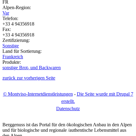
FR
Alpen-Region:
Var
Telefon:
+33 4 94356918
Fax:
+33 4 94356918
Zertifizierung:
Sonstige
Land für Sortierung:
Frankreich
Produkte:
sonstige Brot- und Backwaren
zurück zur vorherigen Seite
© Montviso-Internetdienstleistungen
-
Die Seite wurde mit Drupal 7
erstellt.
D
atenschutz
Berggenuss ist das Portal für den ökologischen Anbau in den Alpen
und für biologische und regionale /authentische Lebensmittel aus
den Alpen.