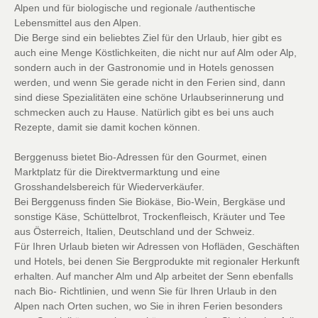
Alpen und für biologische und regionale /authentische
Lebensmittel aus den Alpen.
Die Berge sind ein beliebtes Ziel für den Urlaub, hier gibt es
auch eine Menge Köstlichkeiten, die nicht nur auf Alm oder Alp,
sondern auch in der Gastronomie und in Hotels genossen
werden, und wenn Sie gerade nicht in den Ferien sind, dann
sind diese Spezialitäten eine schöne Urlaubserinnerung und
schmecken auch zu Hause. Natürlich gibt es bei uns auch
Rezepte, damit sie damit kochen können.
Berggenuss bietet Bio-Adressen für den Gourmet, einen
Marktplatz für die Direktvermarktung und eine
Grosshandelsbereich für Wiederverkäufer.
Bei Berggenuss finden Sie Biokäse, Bio-Wein, Bergkäse und
sonstige Käse, Schüttelbrot, Trockenfleisch, Kräuter und Tee
aus Österreich, Italien, Deutschland und der Schweiz.
Für Ihren Urlaub bieten wir Adressen von Hofläden, Geschäften
und Hotels, bei denen Sie Bergprodukte mit regionaler Herkunft
erhalten. Auf mancher Alm und Alp arbeitet der Senn ebenfalls
nach Bio- Richtlinien, und wenn Sie für Ihren Urlaub in den
Alpen nach Orten suchen, wo Sie in ihren Ferien besonders