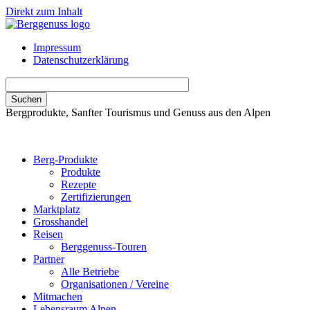
Direkt zum Inhalt
Impressum
Datenschutzerklärung
Bergprodukte, Sanfter Tourismus und Genuss aus den Alpen
Berg-Produkte
Produkte
Rezepte
Zertifizierungen
Marktplatz
Grosshandel
Reisen
Berggenuss-Touren
Partner
Alle Betriebe
Organisationen / Vereine
Mitmachen
Lebensraum Alpen