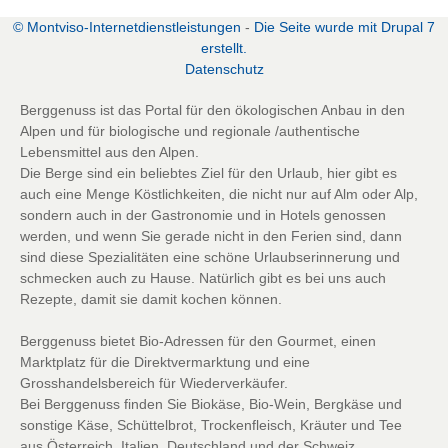
© Montviso-Internetdienstleistungen
-
Die Seite wurde mit Drupal 7
erstellt.
D
atenschutz
Berggenuss ist das Portal für den ökologischen Anbau in den
Alpen und für biologische und regionale /authentische
Lebensmittel aus den Alpen.
Die Berge sind ein beliebtes Ziel für den Urlaub, hier gibt es
auch eine Menge Köstlichkeiten, die nicht nur auf Alm oder Alp,
sondern auch in der Gastronomie und in Hotels genossen
werden, und wenn Sie gerade nicht in den Ferien sind, dann
sind diese Spezialitäten eine schöne Urlaubserinnerung und
schmecken auch zu Hause. Natürlich gibt es bei uns auch
Rezepte, damit sie damit kochen können.
Berggenuss bietet Bio-Adressen für den Gourmet, einen
Marktplatz für die Direktvermarktung und eine
Grosshandelsbereich für Wiederverkäufer.
Bei Berggenuss finden Sie Biokäse, Bio-Wein, Bergkäse und
sonstige Käse, Schüttelbrot, Trockenfleisch, Kräuter und Tee
aus Österreich, Italien, Deutschland und der Schweiz.