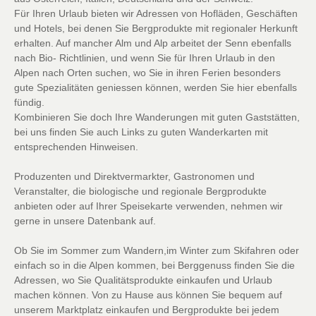
Für Ihren Urlaub bieten wir Adressen von Hofläden, Geschäften
und Hotels, bei denen Sie Bergprodukte mit regionaler Herkunft
erhalten. Auf mancher Alm und Alp arbeitet der Senn ebenfalls
nach Bio- Richtlinien, und wenn Sie für Ihren Urlaub in den
Alpen nach Orten suchen, wo Sie in ihren Ferien besonders
gute Spezialitäten geniessen können, werden Sie hier ebenfalls
fündig.
Kombinieren Sie doch Ihre Wanderungen mit guten Gaststätten,
bei uns finden Sie auch Links zu guten Wanderkarten mit
entsprechenden Hinweisen.
Produzenten und Direktvermarkter, Gastronomen und
Veranstalter, die biologische und regionale Bergprodukte
anbieten oder auf Ihrer Speisekarte verwenden, nehmen wir
gerne in unsere Datenbank auf.
Ob Sie im Sommer zum Wandern,im Winter zum Skifahren oder
einfach so in die Alpen kommen, bei Berggenuss finden Sie die
Adressen, wo Sie Qualitätsprodukte einkaufen und Urlaub
machen können. Von zu Hause aus können Sie bequem auf
unserem Marktplatz einkaufen und Bergprodukte bei jedem