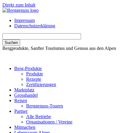
Direkt zum Inhalt
Impressum
Datenschutzerklärung
Bergprodukte, Sanfter Tourismus und Genuss aus den Alpen
Berg-Produkte
Produkte
Rezepte
Zertifizierungen
Marktplatz
Grosshandel
Reisen
Berggenuss-Touren
Partner
Alle Betriebe
Organisationen / Vereine
Mitmachen
Lebensraum Alpen