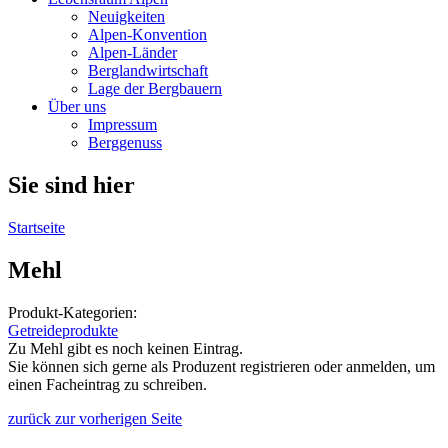
Neuigkeiten
Alpen-Konvention
Alpen-Länder
Berglandwirtschaft
Lage der Bergbauern
Über uns
Impressum
Berggenuss
Sie sind hier
Startseite
Mehl
Produkt-Kategorien:
Getreideprodukte
Zu Mehl gibt es noch keinen Eintrag.
Sie können sich gerne als Produzent registrieren oder anmelden, um
einen Facheintrag zu schreiben.
zurück zur vorherigen Seite