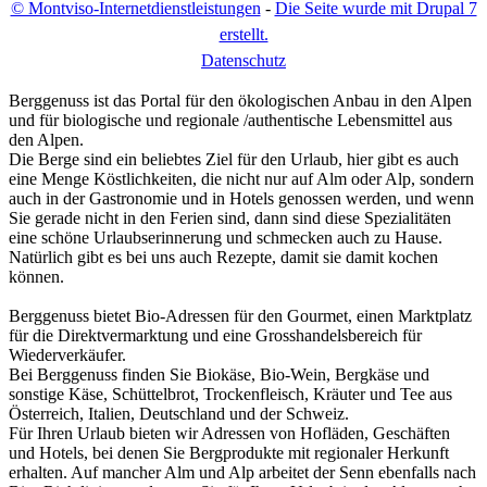
© Montviso-Internetdienstleistungen
-
Die Seite wurde mit Drupal 7
erstellt.
D
atenschutz
Berggenuss ist das Portal für den ökologischen Anbau in den Alpen
und für biologische und regionale /authentische Lebensmittel aus
den Alpen.
Die Berge sind ein beliebtes Ziel für den Urlaub, hier gibt es auch
eine Menge Köstlichkeiten, die nicht nur auf Alm oder Alp, sondern
auch in der Gastronomie und in Hotels genossen werden, und wenn
Sie gerade nicht in den Ferien sind, dann sind diese Spezialitäten
eine schöne Urlaubserinnerung und schmecken auch zu Hause.
Natürlich gibt es bei uns auch Rezepte, damit sie damit kochen
können.
Berggenuss bietet Bio-Adressen für den Gourmet, einen Marktplatz
für die Direktvermarktung und eine Grosshandelsbereich für
Wiederverkäufer.
Bei Berggenuss finden Sie Biokäse, Bio-Wein, Bergkäse und
sonstige Käse, Schüttelbrot, Trockenfleisch, Kräuter und Tee aus
Österreich, Italien, Deutschland und der Schweiz.
Für Ihren Urlaub bieten wir Adressen von Hofläden, Geschäften
und Hotels, bei denen Sie Bergprodukte mit regionaler Herkunft
erhalten. Auf mancher Alm und Alp arbeitet der Senn ebenfalls nach