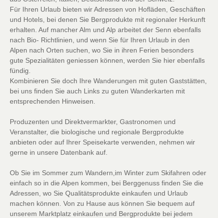
Für Ihren Urlaub bieten wir Adressen von Hofläden, Geschäften
und Hotels, bei denen Sie Bergprodukte mit regionaler Herkunft
erhalten. Auf mancher Alm und Alp arbeitet der Senn ebenfalls
nach Bio- Richtlinien, und wenn Sie für Ihren Urlaub in den
Alpen nach Orten suchen, wo Sie in ihren Ferien besonders
gute Spezialitäten geniessen können, werden Sie hier ebenfalls
fündig.
Kombinieren Sie doch Ihre Wanderungen mit guten Gaststätten,
bei uns finden Sie auch Links zu guten Wanderkarten mit
entsprechenden Hinweisen.
Produzenten und Direktvermarkter, Gastronomen und
Veranstalter, die biologische und regionale Bergprodukte
anbieten oder auf Ihrer Speisekarte verwenden, nehmen wir
gerne in unsere Datenbank auf.
Ob Sie im Sommer zum Wandern,im Winter zum Skifahren oder
einfach so in die Alpen kommen, bei Berggenuss finden Sie die
Adressen, wo Sie Qualitätsprodukte einkaufen und Urlaub
machen können. Von zu Hause aus können Sie bequem auf
unserem Marktplatz einkaufen und Bergprodukte bei jedem