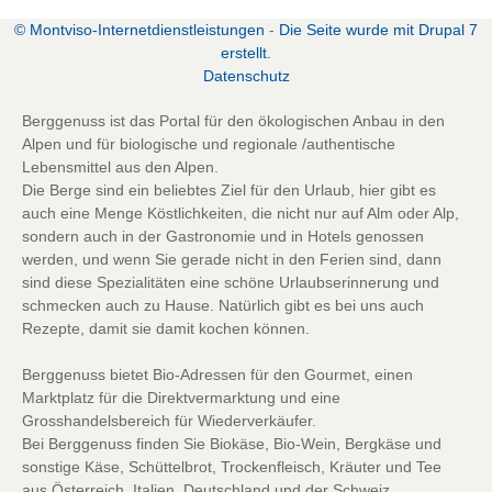
© Montviso-Internetdienstleistungen
-
Die Seite wurde mit Drupal 7
erstellt.
D
atenschutz
Berggenuss ist das Portal für den ökologischen Anbau in den
Alpen und für biologische und regionale /authentische
Lebensmittel aus den Alpen.
Die Berge sind ein beliebtes Ziel für den Urlaub, hier gibt es
auch eine Menge Köstlichkeiten, die nicht nur auf Alm oder Alp,
sondern auch in der Gastronomie und in Hotels genossen
werden, und wenn Sie gerade nicht in den Ferien sind, dann
sind diese Spezialitäten eine schöne Urlaubserinnerung und
schmecken auch zu Hause. Natürlich gibt es bei uns auch
Rezepte, damit sie damit kochen können.
Berggenuss bietet Bio-Adressen für den Gourmet, einen
Marktplatz für die Direktvermarktung und eine
Grosshandelsbereich für Wiederverkäufer.
Bei Berggenuss finden Sie Biokäse, Bio-Wein, Bergkäse und
sonstige Käse, Schüttelbrot, Trockenfleisch, Kräuter und Tee
aus Österreich, Italien, Deutschland und der Schweiz.