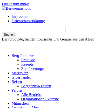
Direkt zum Inhalt
Impressum
Datenschutzerklärung
Bergprodukte, Sanfter Tourismus und Genuss aus den Alpen
Berg-Produkte
Produkte
Rezepte
Zertifizierungen
Marktplatz
Grosshandel
Reisen
Berggenuss-Touren
Partner
Alle Betriebe
Organisationen / Vereine
Mitmachen
Lebensraum Alpen