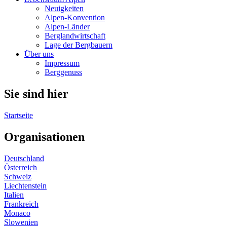
Neuigkeiten
Alpen-Konvention
Alpen-Länder
Berglandwirtschaft
Lage der Bergbauern
Über uns
Impressum
Berggenuss
Sie sind hier
Startseite
Organisationen
Deutschland
Österreich
Schweiz
Liechtenstein
Italien
Frankreich
Monaco
Slowenien