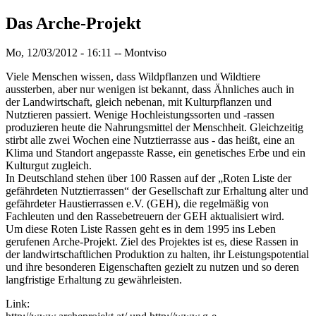
Das Arche-Projekt
Mo, 12/03/2012 - 16:11
--
Montviso
Viele Menschen wissen, dass Wildpflanzen und Wildtiere
aussterben, aber nur wenigen ist bekannt, dass Ähnliches auch in
der Landwirtschaft, gleich nebenan, mit Kulturpflanzen und
Nutztieren passiert. Wenige Hochleistungssorten und -rassen
produzieren heute die Nahrungsmittel der Menschheit. Gleichzeitig
stirbt alle zwei Wochen eine Nutztierrasse aus - das heißt, eine an
Klima und Standort angepasste Rasse, ein genetisches Erbe und ein
Kulturgut zugleich.
In Deutschland stehen über 100 Rassen auf der „Roten Liste der
gefährdeten Nutztierrassen“ der Gesellschaft zur Erhaltung alter und
gefährdeter Haustierrassen e.V. (GEH), die regelmäßig von
Fachleuten und den Rassebetreuern der GEH aktualisiert wird.
Um diese Roten Liste Rassen geht es in dem 1995 ins Leben
gerufenen Arche-Projekt. Ziel des Projektes ist es, diese Rassen in
der landwirtschaftlichen Produktion zu halten, ihr Leistungspotential
und ihre besonderen Eigenschaften gezielt zu nutzen und so deren
langfristige Erhaltung zu gewährleisten.
Link: