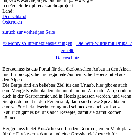
http://www.archeprojekt.at/ und http://www.g-e-
h.de/geh/index.php/das-arche-projekt
Land:
Deutschland
Österreich
zurück zur vorherigen Seite
© Montviso-Internetdienstleistungen
-
Die Seite wurde mit Drupal 7
erstellt.
D
atenschutz
Berggenuss ist das Portal für den ökologischen Anbau in den Alpen
und für biologische und regionale /authentische Lebensmittel aus
den Alpen.
Die Berge sind ein beliebtes Ziel für den Urlaub, hier gibt es auch
eine Menge Köstlichkeiten, die nicht nur auf Alm oder Alp, sondern
auch in der Gastronomie und in Hotels genossen werden, und wenn
Sie gerade nicht in den Ferien sind, dann sind diese Spezialitäten
eine schöne Urlaubserinnerung und schmecken auch zu Hause.
Natürlich gibt es bei uns auch Rezepte, damit sie damit kochen
können.
Berggenuss bietet Bio-Adressen für den Gourmet, einen Marktplatz
für die Direktvermarktung und eine Grosshandelsbereich für