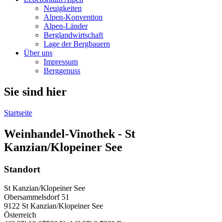
Neuigkeiten
Alpen-Konvention
Alpen-Länder
Berglandwirtschaft
Lage der Bergbauern
Über uns
Impressum
Berggenuss
Sie sind hier
Startseite
Weinhandel-Vinothek - St
Kanzian/Klopeiner See
Standort
St Kanzian/Klopeiner See
Obersammelsdorf
51
9122
St Kanzian/Klopeiner See
Österreich