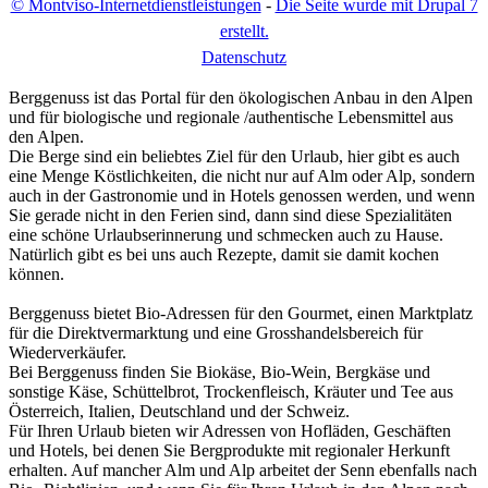
© Montviso-Internetdienstleistungen
-
Die Seite wurde mit Drupal 7
erstellt.
D
atenschutz
Berggenuss ist das Portal für den ökologischen Anbau in den Alpen
und für biologische und regionale /authentische Lebensmittel aus
den Alpen.
Die Berge sind ein beliebtes Ziel für den Urlaub, hier gibt es auch
eine Menge Köstlichkeiten, die nicht nur auf Alm oder Alp, sondern
auch in der Gastronomie und in Hotels genossen werden, und wenn
Sie gerade nicht in den Ferien sind, dann sind diese Spezialitäten
eine schöne Urlaubserinnerung und schmecken auch zu Hause.
Natürlich gibt es bei uns auch Rezepte, damit sie damit kochen
können.
Berggenuss bietet Bio-Adressen für den Gourmet, einen Marktplatz
für die Direktvermarktung und eine Grosshandelsbereich für
Wiederverkäufer.
Bei Berggenuss finden Sie Biokäse, Bio-Wein, Bergkäse und
sonstige Käse, Schüttelbrot, Trockenfleisch, Kräuter und Tee aus
Österreich, Italien, Deutschland und der Schweiz.
Für Ihren Urlaub bieten wir Adressen von Hofläden, Geschäften
und Hotels, bei denen Sie Bergprodukte mit regionaler Herkunft
erhalten. Auf mancher Alm und Alp arbeitet der Senn ebenfalls nach