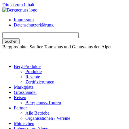
Direkt zum Inhalt
Impressum
Datenschutzerklärung
Bergprodukte, Sanfter Tourismus und Genuss aus den Alpen
Berg-Produkte
Produkte
Rezepte
Zertifizierungen
Marktplatz
Grosshandel
Reisen
Berggenuss-Touren
Partner
Alle Betriebe
Organisationen / Vereine
Mitmachen
Lebensraum Alpen