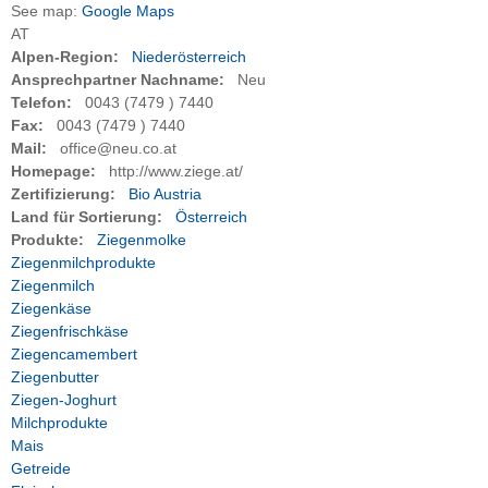
See map:
Google Maps
AT
Alpen-Region:
Niederösterreich
Ansprechpartner Nachname:
Neu
Telefon:
0043 (7479 ) 7440
Fax:
0043 (7479 ) 7440
Mail:
office@neu.co.at
Homepage:
http://www.ziege.at/
Zertifizierung:
Bio Austria
Land für Sortierung:
Österreich
Produkte:
Ziegenmolke
Ziegenmilchprodukte
Ziegenmilch
Ziegenkäse
Ziegenfrischkäse
Ziegencamembert
Ziegenbutter
Ziegen-Joghurt
Milchprodukte
Mais
Getreide