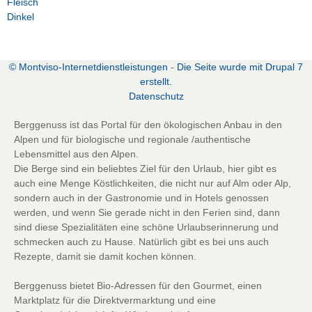
Fleisch
Dinkel
zurück zur vorherigen Seite
© Montviso-Internetdienstleistungen
-
Die Seite wurde mit Drupal 7
erstellt.
D
atenschutz
Berggenuss ist das Portal für den ökologischen Anbau in den
Alpen und für biologische und regionale /authentische
Lebensmittel aus den Alpen.
Die Berge sind ein beliebtes Ziel für den Urlaub, hier gibt es
auch eine Menge Köstlichkeiten, die nicht nur auf Alm oder Alp,
sondern auch in der Gastronomie und in Hotels genossen
werden, und wenn Sie gerade nicht in den Ferien sind, dann
sind diese Spezialitäten eine schöne Urlaubserinnerung und
schmecken auch zu Hause. Natürlich gibt es bei uns auch
Rezepte, damit sie damit kochen können.
Berggenuss bietet Bio-Adressen für den Gourmet, einen
Marktplatz für die Direktvermarktung und eine