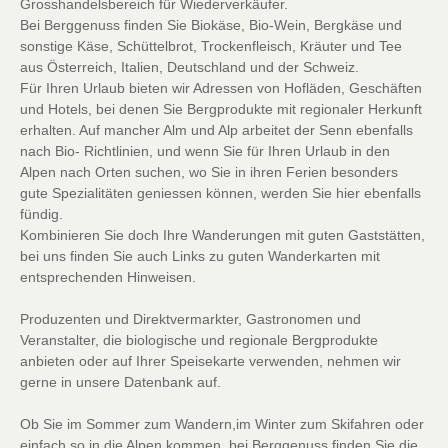
Grosshandelsbereich für Wiederverkäufer.
Bei Berggenuss finden Sie Biokäse, Bio-Wein, Bergkäse und
sonstige Käse, Schüttelbrot, Trockenfleisch, Kräuter und Tee
aus Österreich, Italien, Deutschland und der Schweiz.
Für Ihren Urlaub bieten wir Adressen von Hofläden, Geschäften
und Hotels, bei denen Sie Bergprodukte mit regionaler Herkunft
erhalten. Auf mancher Alm und Alp arbeitet der Senn ebenfalls
nach Bio- Richtlinien, und wenn Sie für Ihren Urlaub in den
Alpen nach Orten suchen, wo Sie in ihren Ferien besonders
gute Spezialitäten geniessen können, werden Sie hier ebenfalls
fündig.
Kombinieren Sie doch Ihre Wanderungen mit guten Gaststätten,
bei uns finden Sie auch Links zu guten Wanderkarten mit
entsprechenden Hinweisen.
Produzenten und Direktvermarkter, Gastronomen und
Veranstalter, die biologische und regionale Bergprodukte
anbieten oder auf Ihrer Speisekarte verwenden, nehmen wir
gerne in unsere Datenbank auf.
Ob Sie im Sommer zum Wandern,im Winter zum Skifahren oder
einfach so in die Alpen kommen, bei Berggenuss finden Sie die