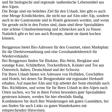
und für biologische und regionale /authentische Lebensmittel aus
den Alpen.
Die Berge sind ein beliebtes Ziel für den Urlaub, hier gibt es auch
eine Menge Köstlichkeiten, die nicht nur auf Alm oder Alp, sondern
auch in der Gastronomie und in Hotels genossen werden, und wenn
Sie gerade nicht in den Ferien sind, dann sind diese Spezialitäten
eine schöne Urlaubserinnerung und schmecken auch zu Hause.
Natürlich gibt es bei uns auch Rezepte, damit sie damit kochen
können.
Berggenuss bietet Bio-Adressen für den Gourmet, einen Marktplatz
für die Direktvermarktung und eine Grosshandelsbereich für
Wiederverkäufer.
Bei Berggenuss finden Sie Biokäse, Bio-Wein, Bergkäse und
sonstige Käse, Schüttelbrot, Trockenfleisch, Kräuter und Tee aus
Österreich, Italien, Deutschland und der Schweiz.
Für Ihren Urlaub bieten wir Adressen von Hofläden, Geschäften
und Hotels, bei denen Sie Bergprodukte mit regionaler Herkunft
erhalten. Auf mancher Alm und Alp arbeitet der Senn ebenfalls nach
Bio- Richtlinien, und wenn Sie für Ihren Urlaub in den Alpen nach
Orten suchen, wo Sie in ihren Ferien besonders gute Spezialitäten
geniessen können, werden Sie hier ebenfalls fündig.
Kombinieren Sie doch Ihre Wanderungen mit guten Gaststätten, bei
uns finden Sie auch Links zu guten Wanderkarten mit
entsprechenden Hinweisen.