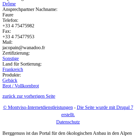
Drôme
Ansprechpartner Nachname:
Faure
Telefon:
+33 4 75475982
Fax:
+33 4 75477953
Mail:
jacopain@wanadoo.fr
Zertifizierung:
Sonstige
Land für Sortierung:
Frankreich
Produkte:
Gebäck
Brot / Vollkornbrot
zurück zur vorherigen Seite
© Montviso-Internetdienstleistungen
-
Die Seite wurde mit Drupal 7
erstellt.
D
atenschutz
Berggenuss ist das Portal für den ökologischen Anbau in den Alpen