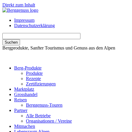
Direkt zum Inhalt
Impressum
Datenschutzerklärung
Bergprodukte, Sanfter Tourismus und Genuss aus den Alpen
Berg-Produkte
Produkte
Rezepte
Zertifizierungen
Marktplatz
Grosshandel
Reisen
Berggenuss-Touren
Partner
Alle Betriebe
Organisationen / Vereine
Mitmachen
Lebensraum Alpen