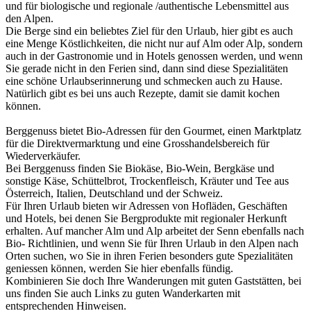
und für biologische und regionale /authentische Lebensmittel aus
den Alpen.
Die Berge sind ein beliebtes Ziel für den Urlaub, hier gibt es auch
eine Menge Köstlichkeiten, die nicht nur auf Alm oder Alp, sondern
auch in der Gastronomie und in Hotels genossen werden, und wenn
Sie gerade nicht in den Ferien sind, dann sind diese Spezialitäten
eine schöne Urlaubserinnerung und schmecken auch zu Hause.
Natürlich gibt es bei uns auch Rezepte, damit sie damit kochen
können.
Berggenuss bietet Bio-Adressen für den Gourmet, einen Marktplatz
für die Direktvermarktung und eine Grosshandelsbereich für
Wiederverkäufer.
Bei Berggenuss finden Sie Biokäse, Bio-Wein, Bergkäse und
sonstige Käse, Schüttelbrot, Trockenfleisch, Kräuter und Tee aus
Österreich, Italien, Deutschland und der Schweiz.
Für Ihren Urlaub bieten wir Adressen von Hofläden, Geschäften
und Hotels, bei denen Sie Bergprodukte mit regionaler Herkunft
erhalten. Auf mancher Alm und Alp arbeitet der Senn ebenfalls nach
Bio- Richtlinien, und wenn Sie für Ihren Urlaub in den Alpen nach
Orten suchen, wo Sie in ihren Ferien besonders gute Spezialitäten
geniessen können, werden Sie hier ebenfalls fündig.
Kombinieren Sie doch Ihre Wanderungen mit guten Gaststätten, bei
uns finden Sie auch Links zu guten Wanderkarten mit
entsprechenden Hinweisen.