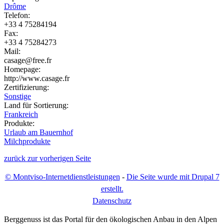
Drôme
Telefon:
+33 4 75284194
Fax:
+33 4 75284273
Mail:
casage@free.fr
Homepage:
http://www.casage.fr
Zertifizierung:
Sonstige
Land für Sortierung:
Frankreich
Produkte:
Urlaub am Bauernhof
Milchprodukte
zurück zur vorherigen Seite
© Montviso-Internetdienstleistungen
-
Die Seite wurde mit Drupal 7
erstellt.
D
atenschutz
Berggenuss ist das Portal für den ökologischen Anbau in den Alpen