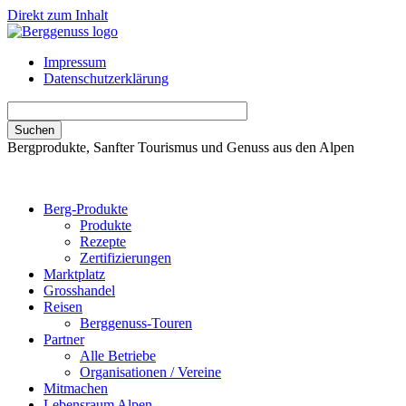
Direkt zum Inhalt
Impressum
Datenschutzerklärung
Bergprodukte, Sanfter Tourismus und Genuss aus den Alpen
Berg-Produkte
Produkte
Rezepte
Zertifizierungen
Marktplatz
Grosshandel
Reisen
Berggenuss-Touren
Partner
Alle Betriebe
Organisationen / Vereine
Mitmachen
Lebensraum Alpen