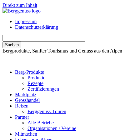
Direkt zum Inhalt
Impressum
Datenschutzerklärung
Bergprodukte, Sanfter Tourismus und Genuss aus den Alpen
Berg-Produkte
Produkte
Rezepte
Zertifizierungen
Marktplatz
Grosshandel
Reisen
Berggenuss-Touren
Partner
Alle Betriebe
Organisationen / Vereine
Mitmachen
Lebensraum Alpen