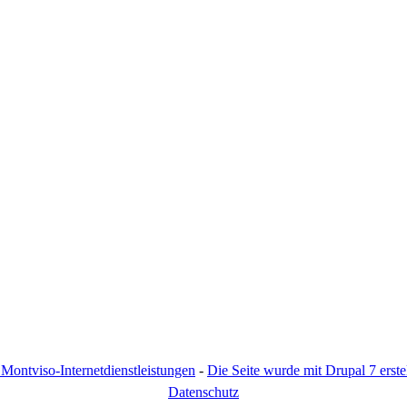
Montviso-Internetdienstleistungen
-
Die Seite wurde mit Drupal 7 erstel
D
atenschutz