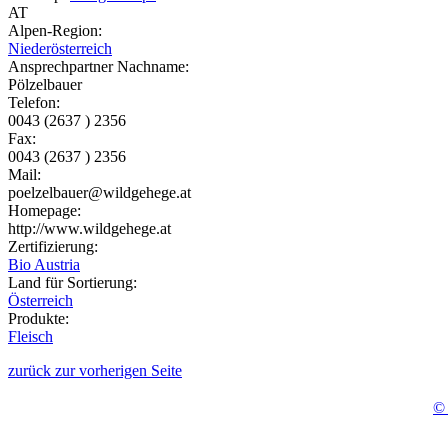
AT
Alpen-Region:
Niederösterreich
Ansprechpartner Nachname:
Pölzelbauer
Telefon:
0043 (2637 ) 2356
Fax:
0043 (2637 ) 2356
Mail:
poelzelbauer@wildgehege.at
Homepage:
http://www.wildgehege.at
Zertifizierung:
Bio Austria
Land für Sortierung:
Österreich
Produkte:
Fleisch
zurück zur vorherigen Seite
© 