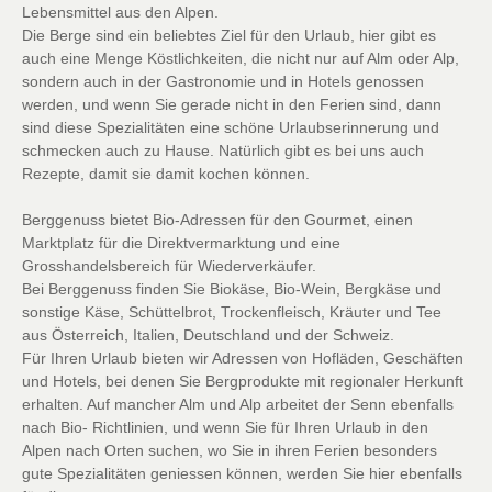
Lebensmittel aus den Alpen.
Die Berge sind ein beliebtes Ziel für den Urlaub, hier gibt es
auch eine Menge Köstlichkeiten, die nicht nur auf Alm oder Alp,
sondern auch in der Gastronomie und in Hotels genossen
werden, und wenn Sie gerade nicht in den Ferien sind, dann
sind diese Spezialitäten eine schöne Urlaubserinnerung und
schmecken auch zu Hause. Natürlich gibt es bei uns auch
Rezepte, damit sie damit kochen können.
Berggenuss bietet Bio-Adressen für den Gourmet, einen
Marktplatz für die Direktvermarktung und eine
Grosshandelsbereich für Wiederverkäufer.
Bei Berggenuss finden Sie Biokäse, Bio-Wein, Bergkäse und
sonstige Käse, Schüttelbrot, Trockenfleisch, Kräuter und Tee
aus Österreich, Italien, Deutschland und der Schweiz.
Für Ihren Urlaub bieten wir Adressen von Hofläden, Geschäften
und Hotels, bei denen Sie Bergprodukte mit regionaler Herkunft
erhalten. Auf mancher Alm und Alp arbeitet der Senn ebenfalls
nach Bio- Richtlinien, und wenn Sie für Ihren Urlaub in den
Alpen nach Orten suchen, wo Sie in ihren Ferien besonders
gute Spezialitäten geniessen können, werden Sie hier ebenfalls