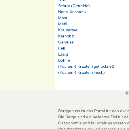
Schrot (Getreide)
Natur-Kosmetik
Most
Mehl
Kräutertee
Kernobst
Gemüse
Fell
Essig
Bohne
(Küchen-) Kräuter (getrocknet)
(Küchen-) Kräuter (frisch)
©
Berggenuss ist das Portal für den ökol
Die Berge sind ein beliebtes Ziel für d
Gastronomie und in Hotels genossen we