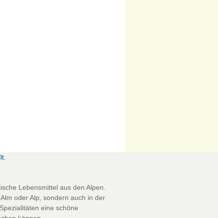
t.
tische Lebensmittel aus den Alpen.
f Alm oder Alp, sondern auch in der
Spezialitäten eine schöne