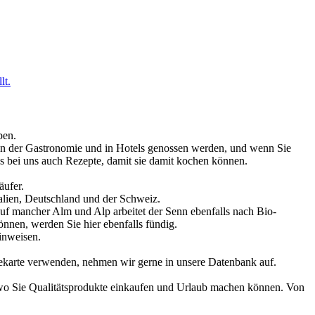
lt.
pen.
ch in der Gastronomie und in Hotels genossen werden, und wenn Sie
es bei uns auch Rezepte, damit sie damit kochen können.
äufer.
talien, Deutschland und der Schweiz.
Auf mancher Alm und Alp arbeitet der Senn ebenfalls nach Bio-
önnen, werden Sie hier ebenfalls fündig.
inweisen.
sekarte verwenden, nehmen wir gerne in unsere Datenbank auf.
wo Sie Qualitätsprodukte einkaufen und Urlaub machen können. Von