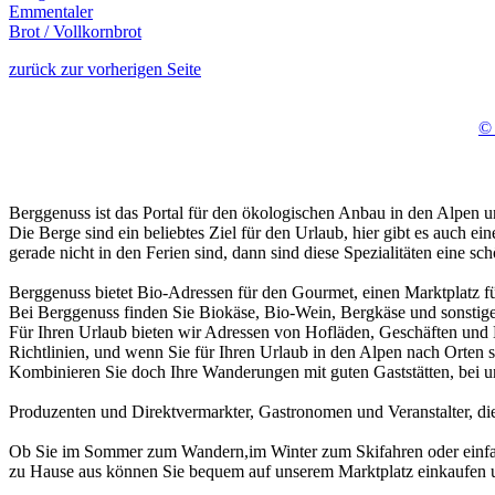
Emmentaler
Brot / Vollkornbrot
zurück zur vorherigen Seite
© 
Berggenuss ist das Portal für den ökologischen Anbau in den Alpen un
Die Berge sind ein beliebtes Ziel für den Urlaub, hier gibt es auch 
gerade nicht in den Ferien sind, dann sind diese Spezialitäten eine 
Berggenuss bietet Bio-Adressen für den Gourmet, einen Marktplatz f
Bei Berggenuss finden Sie Biokäse, Bio-Wein, Bergkäse und sonstige 
Für Ihren Urlaub bieten wir Adressen von Hofläden, Geschäften und H
Richtlinien, und wenn Sie für Ihren Urlaub in den Alpen nach Orten s
Kombinieren Sie doch Ihre Wanderungen mit guten Gaststätten, bei u
Produzenten und Direktvermarkter, Gastronomen und Veranstalter, di
Ob Sie im Sommer zum Wandern,im Winter zum Skifahren oder einfac
zu Hause aus können Sie bequem auf unserem Marktplatz einkaufen u